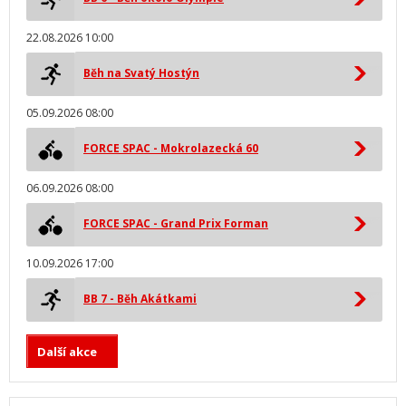
22.08.2026 10:00
Běh na Svatý Hostýn
05.09.2026 08:00
FORCE SPAC - Mokrolazecká 60
06.09.2026 08:00
FORCE SPAC - Grand Prix Forman
10.09.2026 17:00
BB 7 - Běh Akátkami
Další akce