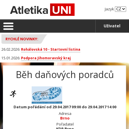
Jazyk
Uživatel
RYCHLÉ NOVINKY:
26.02.2026:
Rohálovská 10 - Startovní listina
15.01.2026:
Podpora Jihomoravský kraj
Běh daňových poradců
Datum pořádání od 29.04.2017 09:00 do 29.04.2017 14:00
Adresa
Brno
Pořadatel
KDP Brno