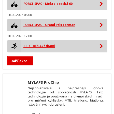
FORCE SPAC - Mokrolazecká 60
06.09.2026 08:00
FORCE SPAC - Grand Prix Forman
10.09.2026 17:00
BB 7 - Běh Akátkami
Další akce
MYLAPS ProChip
Nejspolehlivější a nejpřesnější čipová
technologie od společnosti MYLAPS. Tato
technologie je používána na olympijských hrách
pro měření cyklistiky, MTB, triatlonu, biatlonu,
lyžování, rychlobruslení.