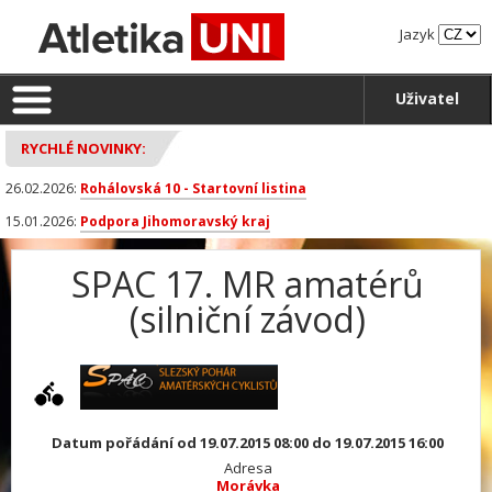
Jazyk
Uživatel
RYCHLÉ NOVINKY:
26.02.2026:
Rohálovská 10 - Startovní listina
15.01.2026:
Podpora Jihomoravský kraj
SPAC 17. MR amatérů
(silniční závod)
Datum pořádání od 19.07.2015 08:00 do 19.07.2015 16:00
Adresa
Morávka