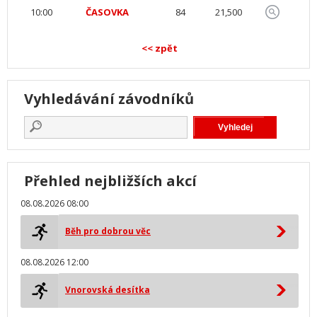
10:00
ČASOVKA
84
21,500
<< zpět
Vyhledávání závodníků
Přehled nejbližších akcí
08.08.2026 08:00
Běh pro dobrou věc
08.08.2026 12:00
Vnorovská desítka